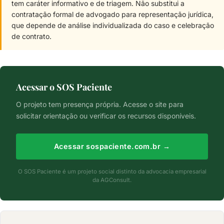
tem caráter informativo e de triagem. Não substitui a
contratação formal de advogado para representação jurídica,
que depende de análise individualizada do caso e celebração
de contrato.
Acessar o SOS Paciente
O projeto tem presença própria. Acesse o site para
solicitar orientação ou verificar os recursos disponíveis.
Acessar sospaciente.com.br →
O SOS Paciente é um projeto social distinto da advocacia empresarial
da AGConsult.