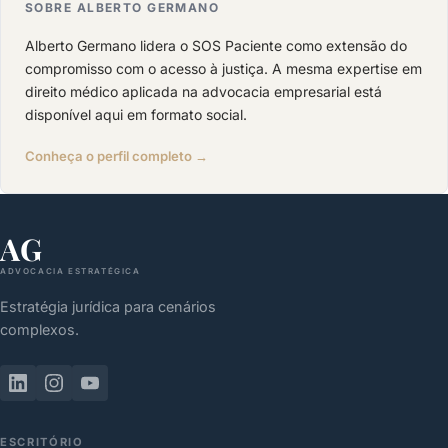
SOBRE ALBERTO GERMANO
Alberto Germano lidera o SOS Paciente como extensão do
compromisso com o acesso à justiça. A mesma expertise em
direito médico aplicada na advocacia empresarial está
disponível aqui em formato social.
Conheça o perfil completo →
AG
ADVOCACIA ESTRATÉGICA
Estratégia jurídica para cenários
complexos.
ESCRITÓRIO