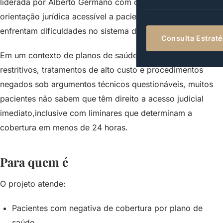
liderada por Alberto Germano com o objetivo de oferecer
orientação jurídica acessível a pacientes e familiares que
enfrentam dificuldades no sistema de saúde.
Consulta Estrat
Em um contexto de planos de saúde cada vez mais
restritivos, tratamentos de alto custo e procedimentos
negados sob argumentos técnicos questionáveis, muitos
pacientes não sabem que têm direito a acesso judicial
imediato,inclusive com liminares que determinam a
cobertura em menos de 24 horas.
Para quem é
O projeto atende:
Pacientes com negativa de cobertura por plano de
saúde