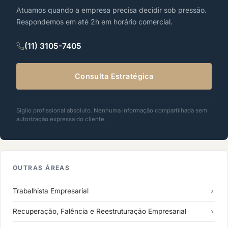
Atuamos quando a empresa precisa decidir sob pressão.
Respondemos em até 2h em horário comercial.
(11) 3105-7405
Consulta Estratégica
Sigilo profissional absoluto. Nenhuma informação compartilhada sem
autorização expressa do cliente.
OUTRAS ÁREAS
Trabalhista Empresarial
Recuperação, Falência e Reestruturação Empresarial