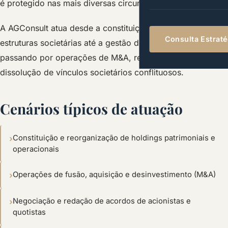
é protegido nas mais diversas circunstâncias.
A AGConsult atua desde a constituição estratégica de
Consulta Estrat
estruturas societárias até a gestão de crises internas,
passando por operações de M&A, reorganizações e
dissolução de vínculos societários conflituosos.
Cenários típicos de atuação
Constituição e reorganização de holdings patrimoniais e
operacionais
Operações de fusão, aquisição e desinvestimento (M&A)
Negociação e redação de acordos de acionistas e
quotistas